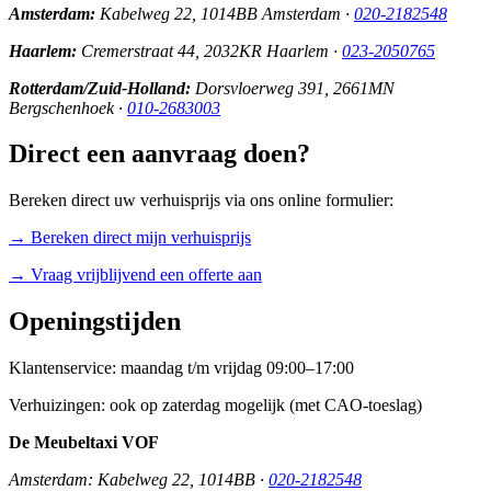
Amsterdam:
Kabelweg 22, 1014BB Amsterdam ·
020-2182548
Haarlem:
Cremerstraat 44, 2032KR Haarlem ·
023-2050765
Rotterdam/Zuid-Holland:
Dorsvloerweg 391, 2661MN
Bergschenhoek ·
010-2683003
Direct een aanvraag doen?
Bereken direct uw verhuisprijs via ons online formulier:
→ Bereken direct mijn verhuisprijs
→ Vraag vrijblijvend een offerte aan
Openingstijden
Klantenservice: maandag t/m vrijdag 09:00–17:00
Verhuizingen: ook op zaterdag mogelijk (met CAO-toeslag)
De Meubeltaxi VOF
Amsterdam: Kabelweg 22, 1014BB ·
020-2182548